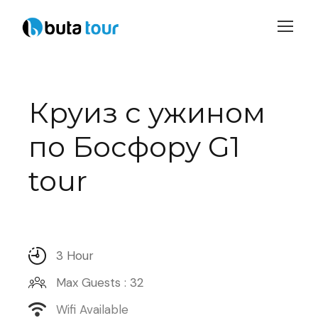
Login
Sign Up
Круиз с ужином
по Босфору G1
tour
3 Hour
Max Guests : 32
Wifi Available